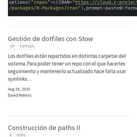
Gestión de dotfiles con Stow
GIT
DOTFILES
Los dotfiles están repartidos en distintas carpetas del
sistema. Para poder tener un repo con el que hacerles
seguimiento y mantenerlo actualizado hace falta usar
symlinks…
Aug 29, 2025
David Mateos
Construcción de paths II
R
R TIPS