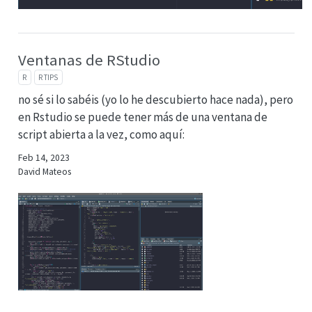
Ventanas de RStudio
R
R TIPS
no sé si lo sabéis (yo lo he descubierto hace nada), pero
en Rstudio se puede tener más de una ventana de
script abierta a la vez, como aquí:
Feb 14, 2023
David Mateos