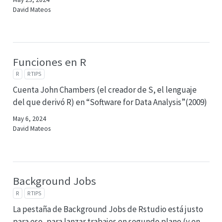
David Mateos
Funciones en R
R
R TIPS
Cuenta John Chambers (el creador de S, el lenguaje
del que derivó R) en “Software for Data Analysis”(2009)
May 6, 2024
David Mateos
Background Jobs
R
R TIPS
La pestaña de Background Jobs de Rstudio está justo
para eso, para lanzar trabajos en segundo plano (y en