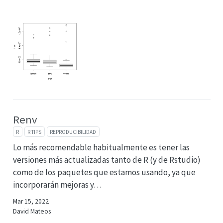
Renv
R
R TIPS
REPRODUCIBILIDAD
Lo más recomendable habitualmente es tener las
versiones más actualizadas tanto de R (y de Rstudio)
como de los paquetes que estamos usando, ya que
incorporarán mejoras y…
Mar 15, 2022
David Mateos