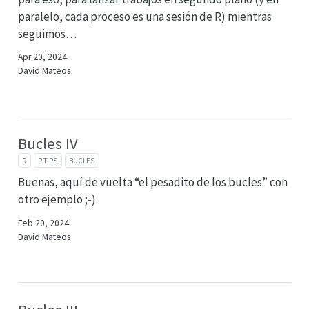
paralelo, cada proceso es una sesión de R) mientras
seguimos…
Apr 20, 2024
David Mateos
Bucles IV
R
R TIPS
BUCLES
Buenas, aquí de vuelta “el pesadito de los bucles” con
otro ejemplo ;-).
Feb 20, 2024
David Mateos