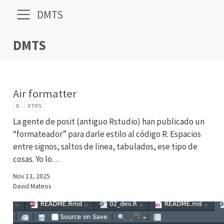
DMTS
DMTS
Air formatter
R
R TIPS
La gente de posit (antiguo Rstudio) han publicado un
“formateador” para darle estilo al código R. Espacios
entre signos, saltos de linea, tabulados, ese tipo de
cosas. Yo lo…
Nov 13, 2025
David Mateos