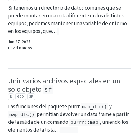
Si tenemos un directorio de datos comunes que se
puede montar en una ruta diferente en los distintos
equipos, podemos mantener una variable de entorno
en los equipos, que…
Jun 27, 2025
David Mateos
Unir varios archivos espaciales en un
solo objeto
sf
R
GEO
SF
Las funciones del paquete purrr
y
map_dfr()
permitian devolver un data frame a partir
map_dfc()
de la salida de un comando
, uniendo los
purrr::map
elementos de la lista…