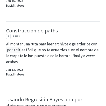
Jan 15, 2025
David Mateos
Construccion de paths
R
R TIPS
Al montar una ruta para leer archivos o guardarlos con
es fácil que no te acuerdes si en el nombre de
paste0
la carpeta le has puesto o no la barra al final y a veces
acabas…
Jan 13, 2025
David Mateos
Usando Regresión Bayesiana por
defecto para predicciones