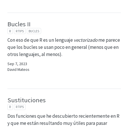
Bucles II
R
R TIPS
BUCLES
Con eso de que R es un lenguaje
vectorizado
me parece
que los bucles se usan poco en general (menos que en
otros lenguajes, al menos).
Sep 7, 2023
David Mateos
Sustituciones
R
R TIPS
Dos funciones que he descubierto recientemente en R
y que me están resultando muy útiles para pasar