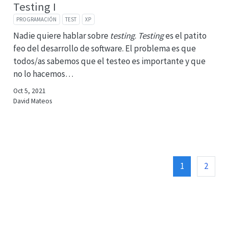
Testing I
PROGRAMACIÓN
TEST
XP
Nadie quiere hablar sobre
testing
.
Testing
es el patito
feo del desarrollo de software. El problema es que
todos/as sabemos que el testeo es importante y que
no lo hacemos…
Oct 5, 2021
David Mateos
1
2