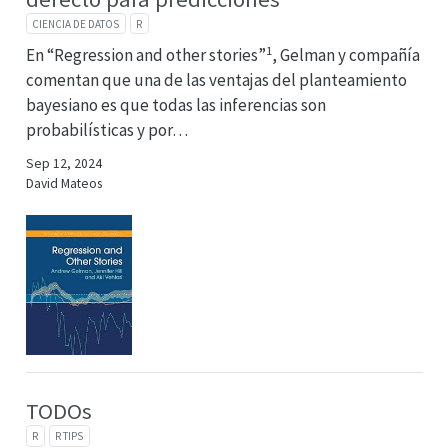
CIENCIA DE DATOS
R
1
En “Regression and other stories”
, Gelman y compañía
comentan que una de las ventajas del planteamiento
bayesiano es que todas las inferencias son
probabilísticas y por…
Sep 12, 2024
David Mateos
TODOs
R
R TIPS