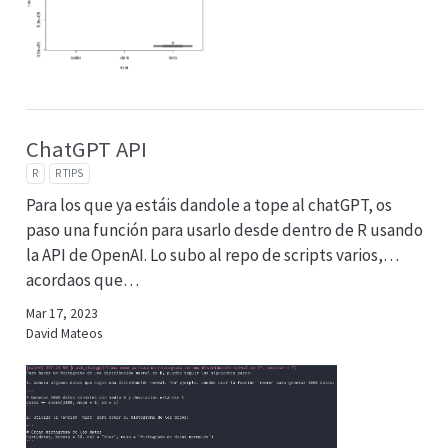
ChatGPT API
R
R TIPS
Para los que ya estáis dandole a tope al chatGPT, os
paso una función para usarlo desde dentro de R usando
la API de OpenAI. Lo subo al repo de scripts varios,…
acordaos que…
Mar 17, 2023
David Mateos