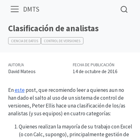
DMTS
Clasificación de analistas
CIENCIA DE DATOS
CONTROL DE VERSIONES
AUTOR/A
FECHA DE PUBLICACIÓN
David Mateos
14 de octubre de 2016
En
este
post, que recomiendo leer a quienes aun no
han dado el salto al uso de un sistema de control de
versiones, Peter Ellis hace una clasificación de los/as
analistas (y sus equipos) en cuatro categorías:
Quienes realizan la mayoría de su trabajo con Excel
(o con Calc, supongo), principalmente gestión de