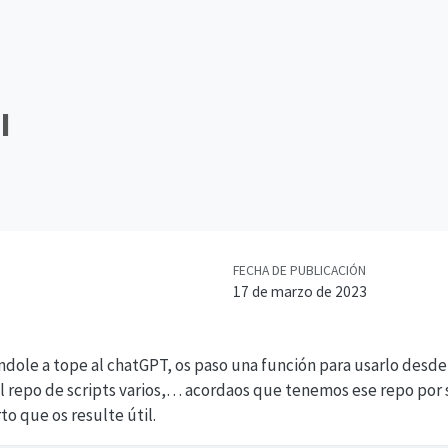
I
FECHA DE PUBLICACIÓN
17 de marzo de 2023
andole a tope al chatGPT, os paso una función para usarlo desd
l repo de scripts varios,… acordaos que tenemos ese repo por 
to que os resulte útil.