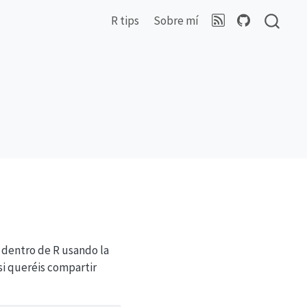
R tips
Sobre mí
e dentro de R usando la
si queréis compartir