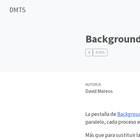
DMTS
Background
R
R TIPS
AUTOR/A
David Mateos
La pestaña de
Backgrou
paralelo, cada proceso e
Más que para sustituir 