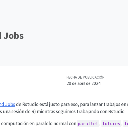
 Jobs
FECHA DE PUBLICACIÓN
20 de abril de 2024
nd Jobs
de Rstudio está justo para eso, para lanzar trabajos en
s una sesión de R) mientras seguimos trabajando con Rstudio.
la computación en paralelo normal con
,
,
parallel
futures
f