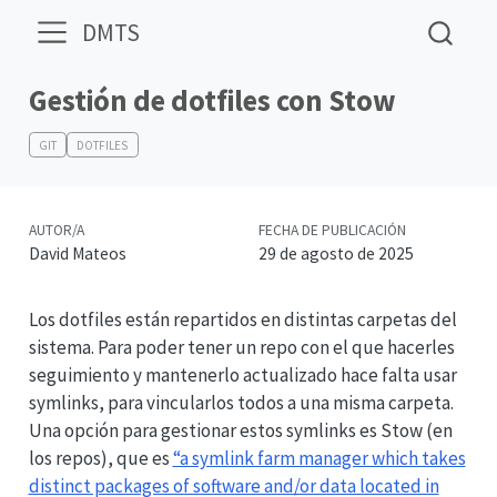
DMTS
Gestión de dotfiles con Stow
GIT
DOTFILES
AUTOR/A
FECHA DE PUBLICACIÓN
David Mateos
29 de agosto de 2025
Los dotfiles están repartidos en distintas carpetas del
sistema. Para poder tener un repo con el que hacerles
seguimiento y mantenerlo actualizado hace falta usar
symlinks, para vincularlos todos a una misma carpeta.
Una opción para gestionar estos symlinks es Stow (en
los repos), que es
“a symlink farm manager which takes
distinct packages of software and/or data located in