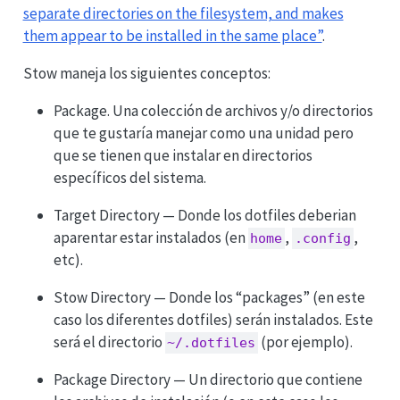
separate directories on the filesystem, and makes
them appear to be installed in the same place”
.
Stow maneja los siguientes conceptos:
Package. Una colección de archivos y/o directorios
que te gustaría manejar como una unidad pero
que se tienen que instalar en directorios
específicos del sistema.
Target Directory — Donde los dotfiles deberian
aparentar estar instalados (en
,
,
home
.config
etc).
Stow Directory — Donde los “packages” (en este
caso los diferentes dotfiles) serán instalados. Este
será el directorio
(por ejemplo).
~/.dotfiles
Package Directory — Un directorio que contiene