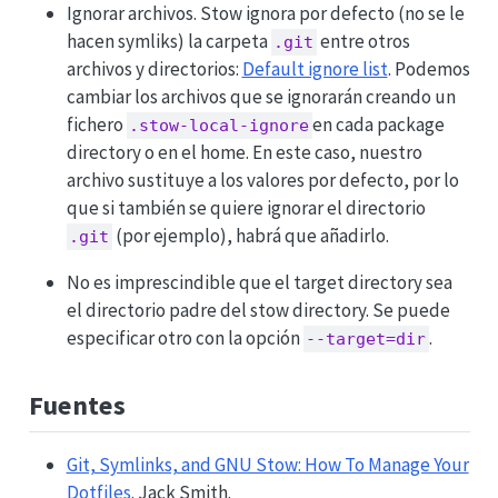
Ignorar archivos. Stow ignora por defecto (no se le
hacen symliks) la carpeta
entre otros
.git
archivos y directorios:
Default ignore list
. Podemos
cambiar los archivos que se ignorarán creando un
fichero
en cada package
.stow-local-ignore
directory o en el home. En este caso, nuestro
archivo sustituye a los valores por defecto, por lo
que si también se quiere ignorar el directorio
(por ejemplo), habrá que añadirlo.
.git
No es imprescindible que el target directory sea
el directorio padre del stow directory. Se puede
especificar otro con la opción
.
--target=dir
Fuentes
Git, Symlinks, and GNU Stow: How To Manage Your
Dotfiles
. Jack Smith.