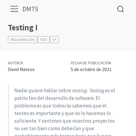
DMTS
Testing I
PROGRAMACIÓN
TEST
XP
AUTOR/A
FECHA DE PUBLICACIÓN
David Mateos
5 de octubre de 2021
Nadie quiere hablar sobre
testing
.
Testing
es el
patito feo del desarrollo de software. El
problema es que todos/as sabemos que el
testeo es importante y que no lo hacemos lo
suficiente. Y sentimos que nuestros proyectos
no van tan bien como deberían y que