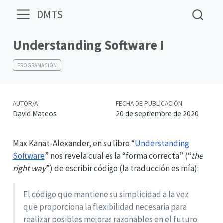
DMTS
Understanding Software I
PROGRAMACIÓN
AUTOR/A
FECHA DE PUBLICACIÓN
David Mateos
20 de septiembre de 2020
Max Kanat-Alexander, en su libro “
Understanding
Software
” nos revela cual es la “forma correcta” (“
the
right way
”) de escribir código (la traducción es mía):
El código que mantiene su simplicidad a la vez
que proporciona la flexibilidad necesaria para
realizar posibles mejoras razonables en el futuro