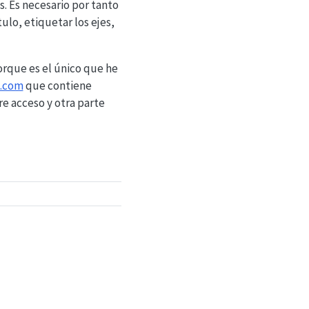
. Es necesario por tanto
ulo, etiquetar los ejes,
rque es el único que he
a.com
que contiene
re acceso y otra parte