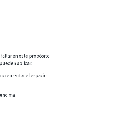
 fallar en este propósito
pueden aplicar:
incrementar el espacio
 encima.