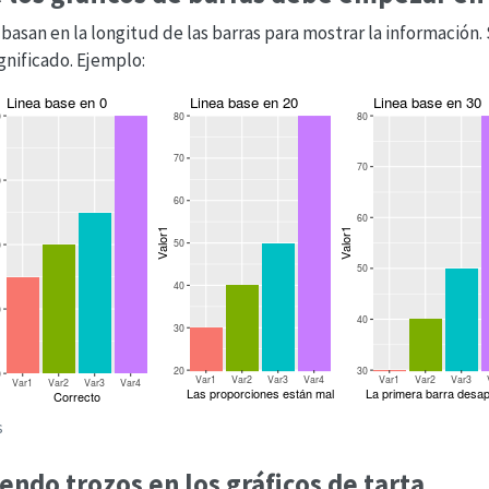
 basan en la longitud de las barras para mostrar la información. 
ignificado. Ejemplo:
s
endo trozos en los gráficos de tarta