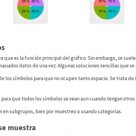
os
a que es la función principal del gráfico. Sin embargo, se suele
siados datos de una vez. Algunas soluciones sencillas que se 
e los símbolos para que no ocupen tanto espacio. Se trata de 
 para que todos los símbolos se vean aun cuando tengan otros
n en subgrupos, bien por muestreo o usando categorías.
 se muestra