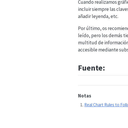
Cuando realizamos gráfic
incluir siempre las clave
añadir leyenda, etc.
Por último, os recomiend
leído, pero los demás ti
multitud de información 
accesible mediante subs
Fuente:
Notas
Real Chart Rules to Fol