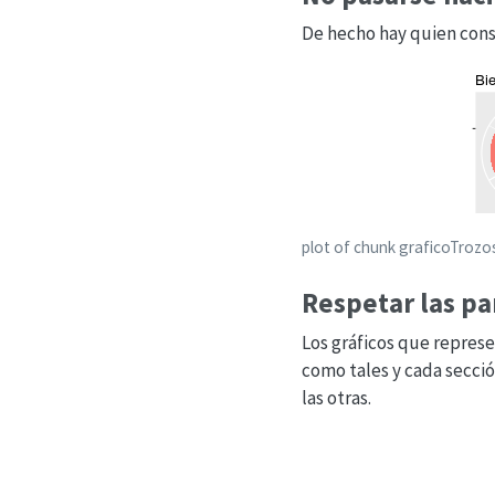
De hecho hay quien consi
plot of chunk graficoTrozo
Respetar las pa
Los gráficos que represe
como tales y cada secci
las otras.