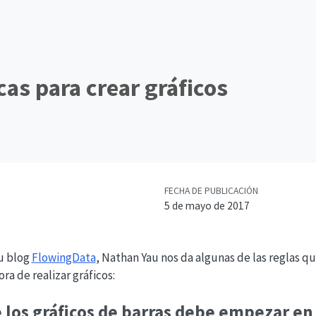
cas para crear gráficos
FECHA DE PUBLICACIÓN
5 de mayo de 2017
u blog
FlowingData
, Nathan Yau nos da algunas de las reglas 
ra de realizar gráficos:
e los gráficos de barras debe empezar en