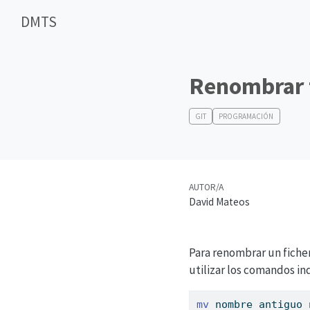
DMTS
Renombrar f
GIT
PROGRAMACIÓN
AUTOR/A
David Mateos
Para renombrar un fiche
utilizar los comandos in
mv
 nombre_antiguo 