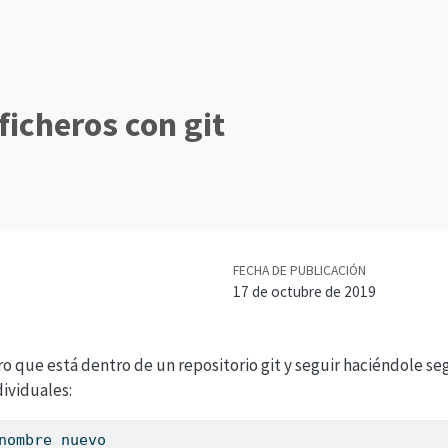
icheros con git
FECHA DE PUBLICACIÓN
17 de octubre de 2019
ro que está dentro de un repositorio git y seguir haciéndole s
dividuales:
nombre_nuevo