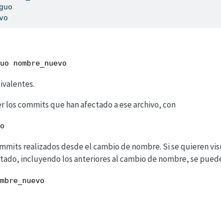
guo
vo
uo nombre_nuevo
ivalentes.
r los commits que han afectado a ese archivo, con
o
mmits realizados desde el cambio de nombre. Si se quieren visu
tado, incluyendo los anteriores al cambio de nombre, se puede
mbre_nuevo