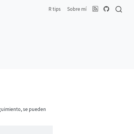
R tips
Sobre mí
eguimiento, se pueden