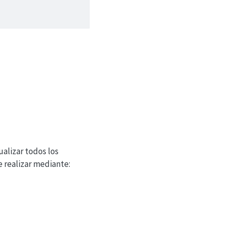
alizar todos los
 realizar mediante: